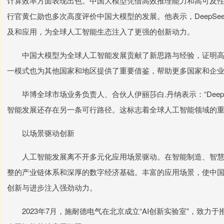
计算效率方面表现出色。中国大模型凭借高效推理能力和高可及
行官黄仁勋也多次高度评价中国大模型的发展。他表示，DeepS
及和应用，为全球人工智能生态注入了更强的创新动力。
中国大模型为全球人工智能发展贡献了新思路与经验，证明高
一模式也为其他国家和地区提供了重要借鉴，帮助更多国家和企
毕博全球市场业务负责人、合伙人伊丽莎白.丹纳表示：“Deep
智能发展还存在另一条可行路径。这标志着全球人工智能领域的重
以场景驱动创新
人工智能发展离不开多元化应用场景驱动。在智能制造、智慧
整的产业链体系和深厚的数字经济基础。丰富的应用场景，使中国
创新与进步注入强劲动力。
2023年7月，施耐德电气在北京成立“AI创新实验室”，致力