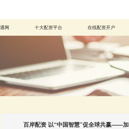
益通网
十大配资平台
在线配资开户
百岸配资 以“中国智慧”促全球共赢——