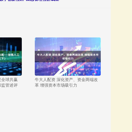
促全球共赢
牛大人配资 深化资产、资金两端改
和监管述评
革 增强资本市场吸引力