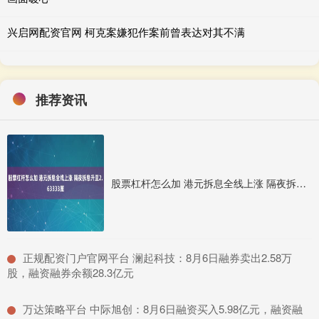
兴启网配资官网 柯克案嫌犯作案前曾表达对其不满
推荐资讯
股票杠杆怎么加 港元拆息全线上涨 隔夜拆息升至2.63333厘
​正规配资门户官网平台 澜起科技：8月6日融券卖出2.58万
股，融资融券余额28.3亿元
​万达策略平台 中际旭创：8月6日融资买入5.98亿元，融资融