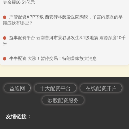
券余额66.51亿元
​严管配资APP下载 西安碑林慈爱医院陶锐，子宫内膜炎的早
期症状有哪些？
​益丰配资平台 云南普洱市景谷县发生3.1级地震 震源深度10千
米
​牛牛配资 大涨！暂停交易！特朗普家族大消息
益通网
十大配资平台
在线配资开户
炒股配资服务
友情链接：