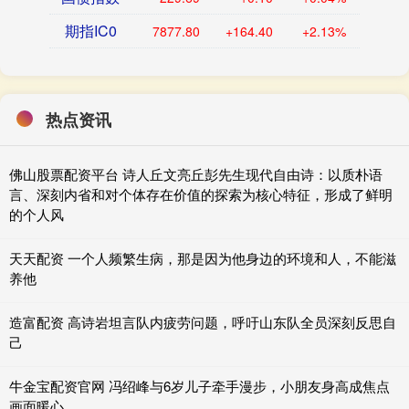
期指IC0
7877.80
+164.40
+2.13%
热点资讯
佛山股票配资平台 诗人丘文亮丘彭先生现代自由诗：以质朴语
言、深刻内省和对个体存在价值的探索为核心特征，形成了鲜明
的个人风
天天配资 一个人频繁生病，那是因为他身边的环境和人，不能滋
养他
造富配资 高诗岩坦言队内疲劳问题，呼吁山东队全员深刻反思自
己
牛金宝配资官网 冯绍峰与6岁儿子牵手漫步，小朋友身高成焦点
画面暖心