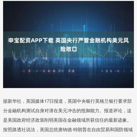
据新华社，英国媒体17日报道，英国中央银行英格兰银行要求部
分金融机构测试自身对潜在美元冲击的抵御能力。报道评论，这
是美国政府经济政策削弱美国在金融领域所获信任的最新迹象。
按照路透社说法，美国总统唐纳德·特朗普在自由贸易和国防领域