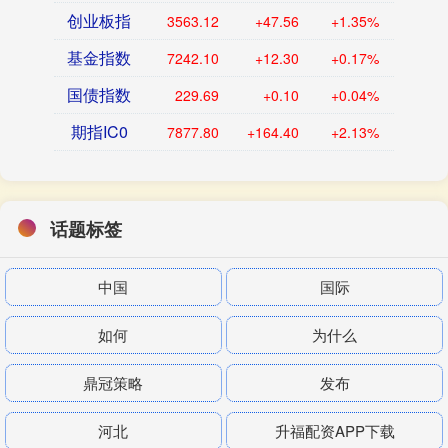
创业板指
3563.12
+47.56
+1.35%
基金指数
7242.10
+12.30
+0.17%
国债指数
229.69
+0.10
+0.04%
期指IC0
7877.80
+164.40
+2.13%
话题标签
中国
国际
如何
为什么
鼎冠策略
发布
河北
升福配资APP下载