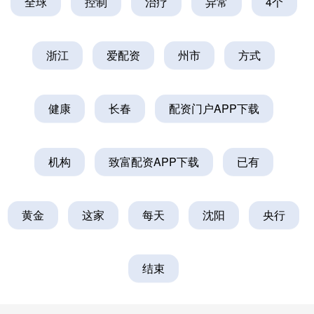
全球
控制
治疗
异常
4个
浙江
爱配资
州市
方式
健康
长春
配资门户APP下载
机构
致富配资APP下载
已有
黄金
这家
每天
沈阳
央行
结束