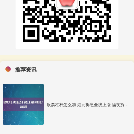
推荐资讯
股票杠杆怎么加 港元拆息全线上涨 隔夜拆息升至2.63333厘