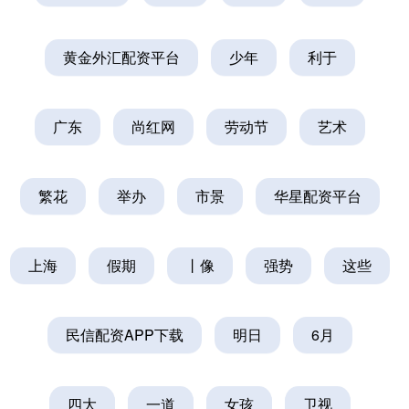
黄金外汇配资平台
少年
利于
广东
尚红网
劳动节
艺术
繁花
举办
市景
华星配资平台
上海
假期
丨像
强势
这些
民信配资APP下载
明日
6月
四大
一道
女孩
卫视