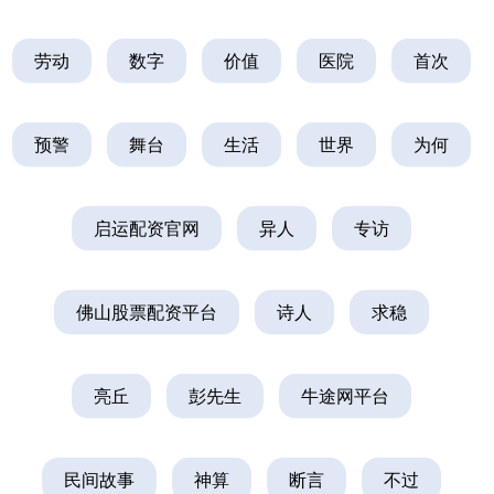
劳动
数字
价值
医院
首次
预警
舞台
生活
世界
为何
启运配资官网
异人
专访
佛山股票配资平台
诗人
求稳
亮丘
彭先生
牛途网平台
民间故事
神算
断言
不过