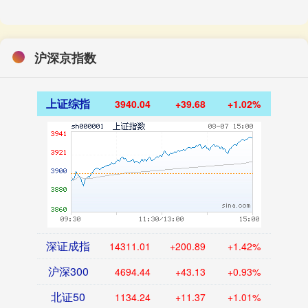
沪深京指数
上证综指
3940.04
+39.68
+1.02%
深证成指
14311.01
+200.89
+1.42%
沪深300
4694.44
+43.13
+0.93%
北证50
1134.24
+11.37
+1.01%