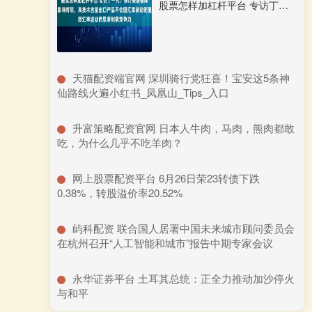
股票怎样加杠杆平台 专访丁一凡：预计美联储降息对中国外贸影响有限，高技术含量出口产品不会因汇率波动而显著削弱竞争力
​天猫配资端官网 深圳骑行党狂喜！宝安这5条神
仙路线火遍小红书_凤凰山_Tips_入口
​升富策略配资官网 日本人牛肉，马肉，熊肉都敢
吃，为什么几乎不吃羊肉？
​网上股票配资平台 6月26日荣23转债下跌
0.38%，转股溢价率20.52%
​屿科配资 联合国人居署中国未来城市顾问委员会
在杭州召开“人工智能和城市”报告中期专家会议
​永华证券平台 土耳其总统：正全力推动加沙停火
与和平