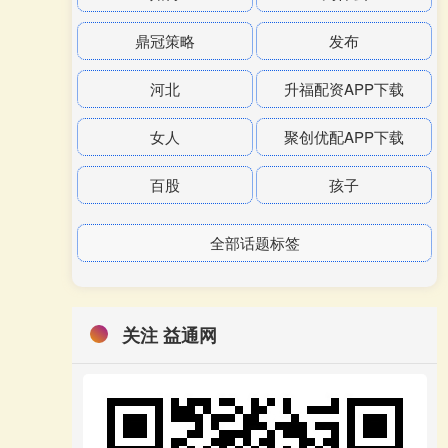
鼎冠策略
发布
河北
升福配资APP下载
女人
聚创优配APP下载
百股
孩子
全部话题标签
关注 益通网