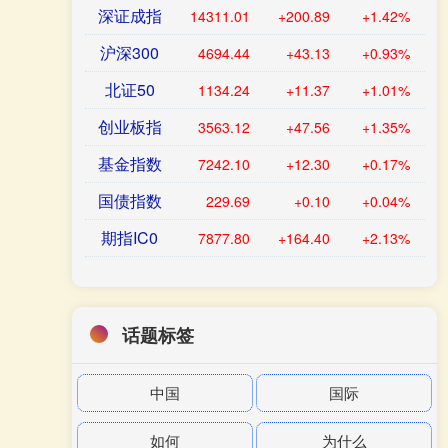
深证成指
14311.01
+200.89
+1.42%
沪深300
4694.44
+43.13
+0.93%
北证50
1134.24
+11.37
+1.01%
创业板指
3563.12
+47.56
+1.35%
基金指数
7242.10
+12.30
+0.17%
国债指数
229.69
+0.10
+0.04%
期指IC0
7877.80
+164.40
+2.13%
话题标签
中国
国际
如何
为什么