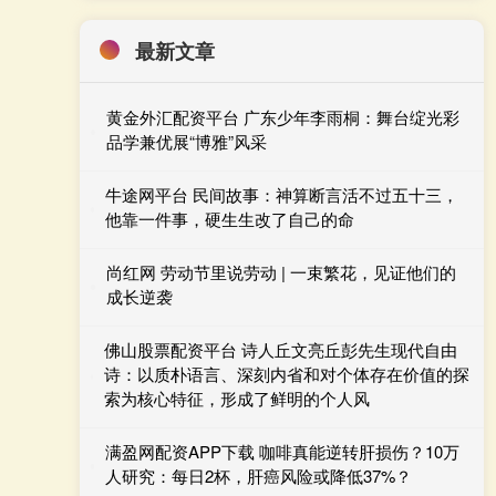
最新文章
黄金外汇配资平台 广东少年李雨桐：舞台绽光彩
品学兼优展“博雅”风采
牛途网平台 民间故事：神算断言活不过五十三，
他靠一件事，硬生生改了自己的命
尚红网 劳动节里说劳动 | 一束繁花，见证他们的
成长逆袭
佛山股票配资平台 诗人丘文亮丘彭先生现代自由
诗：以质朴语言、深刻内省和对个体存在价值的探
索为核心特征，形成了鲜明的个人风
满盈网配资APP下载 咖啡真能逆转肝损伤？10万
人研究：每日2杯，肝癌风险或降低37%？