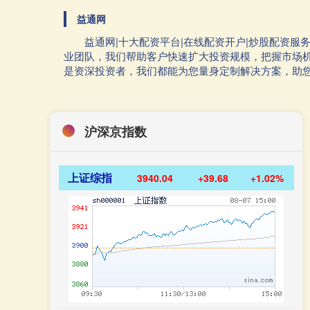
益通网
益通网|十大配资平台|在线配资开户|炒股配资
业团队，我们帮助客户快速扩大投资规模，把握市场
是资深投资者，我们都能为您量身定制解决方案，助
沪深京指数
上证综指
3940.04
+39.68
+1.02%