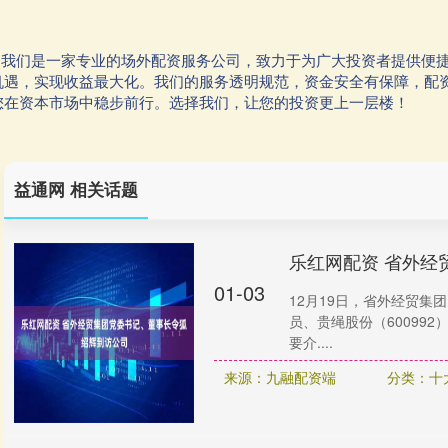
服务我们是一家专业的场外配资服务公司，致力于为广大投资者提供便
机遇，实现收益最大化。我们的服务透明规范，资金安全有保障，配
您在资本市场中稳步前行。选择我们，让您的投资更上一层楼！
益通网 相关话题
乐红网配资 省外经
01-03
12月19日，省外经贸
员、贵绳股份（60099
要介....
来源：九融配资端
分类：十