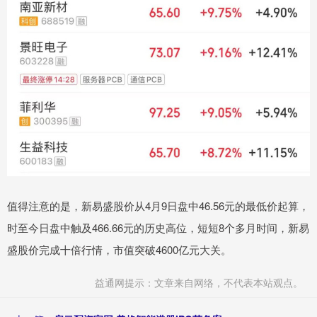
值得注意的是，新易盛股价从4月9日盘中46.56元的最低价起算，
时至今日盘中触及466.66元的历史高位，短短8个多月时间，新易
盛股价完成十倍行情，市值突破4600亿元大关。
益通网提示：文章来自网络，不代表本站观点。