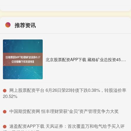
推荐资讯
北京股票配资APP下载 藏格矿业总投资45.37亿元的锂硼矿开采项目获核准
​网上股票配资平台 6月26日荣23转债下跌0.38%，转股溢价率
20.52%
​中国期货配资网 恒丰理财荣获“金贝”资产管理竞争力大奖
​速盈配资APP下载 天风证券：首次覆盖万和电气给予买入评