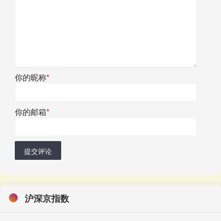
你的昵称
*
你的邮箱
*
提交评论
沪深京指数