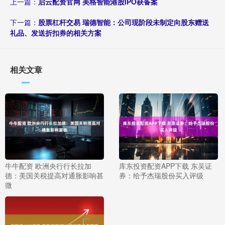
上一篇：
启云配资官网 美格智能港股IPO获备案
下一篇：
股票杠杆交易 瑞德智能：公司现阶段未制定向股东赠送
礼品、发送折扣券的相关方案
相关文章
牛牛配资 欧洲央行行长拉加
库东投资配资APP下载 东吴证
德：美国关税提高对通胀影响甚
券：给予杰瑞股份买入评级
微