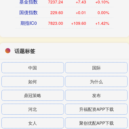
基金指数
7237.24
+7.43
+0.10%
国债指数
229.60
+0.01
0.00%
期指IC0
7823.00
+109.60
+1.42%
话题标签
中国
国际
如何
为什么
鼎冠策略
发布
河北
升福配资APP下载
女人
聚创优配APP下载