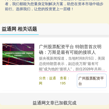
者，我们都能为您量身定制解决方案，助您在资本市场中稳步
前行。选择我们，让您的投资更上一层楼！
益通网 相关话题
广州股票配资平台 特朗普首次明
确：万斯是最有可能的接班人
据央视新闻报道，当地时间8月5日，美国
总统特朗普表示，副总统万斯“最有可
能”成为他的“接班人”，担任2028年共和党
总统候选人。 据悉这是特朗普迄今为止对
分类：益通
查看：
广州股票配资平
万斯作....
网
195
台
益通网文章已加载完成