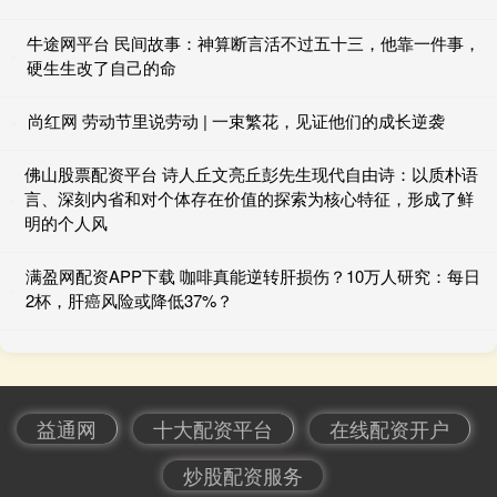
牛途网平台 民间故事：神算断言活不过五十三，他靠一件事，
硬生生改了自己的命
尚红网 劳动节里说劳动 | 一束繁花，见证他们的成长逆袭
佛山股票配资平台 诗人丘文亮丘彭先生现代自由诗：以质朴语
言、深刻内省和对个体存在价值的探索为核心特征，形成了鲜
明的个人风
满盈网配资APP下载 咖啡真能逆转肝损伤？10万人研究：每日
2杯，肝癌风险或降低37%？
益通网
十大配资平台
在线配资开户
炒股配资服务