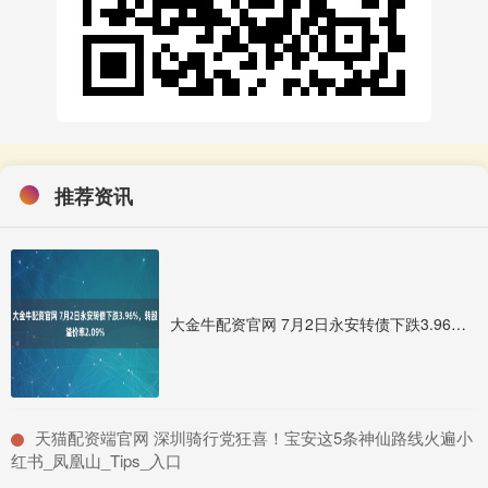
推荐资讯
大金牛配资官网 7月2日永安转债下跌3.96%，转股溢价率2.09%
​天猫配资端官网 深圳骑行党狂喜！宝安这5条神仙路线火遍小
红书_凤凰山_Tips_入口